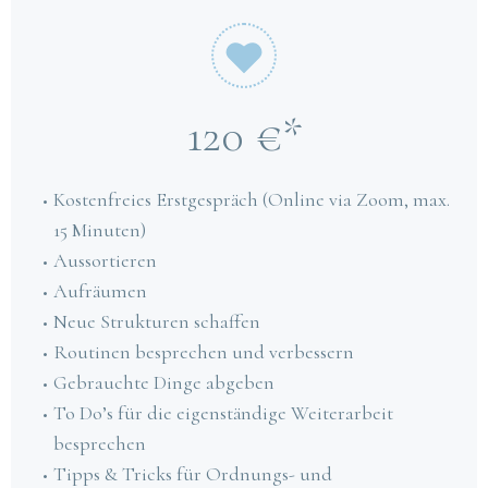
120 €*
Kostenfreies Erstgespräch (Online via Zoom, max.
15 Minuten)
Aussortieren
Aufräumen
Neue Strukturen schaffen
Routinen besprechen und verbessern
Gebrauchte Dinge abgeben
To Do’s für die eigenständige Weiterarbeit
besprechen
Tipps & Tricks für Ordnungs- und