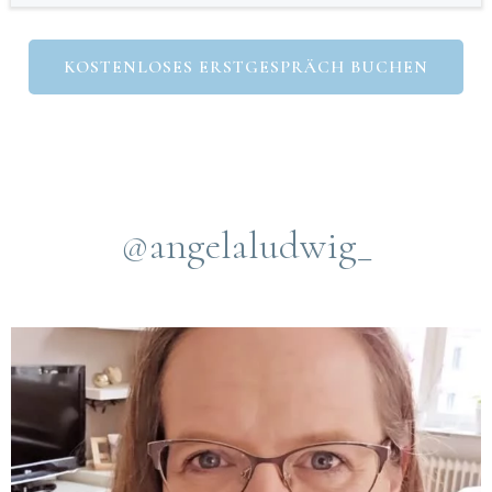
KOSTENLOSES ERSTGESPRÄCH BUCHEN
@angelaludwig_