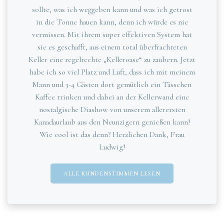
sollte, was ich weggeben kann und was ich getrost
in die Tonne hauen kann, denn ich würde es nie
vermissen. Mit ihrem super effektiven System hat
sie es geschafft, aus einem total überfrachteten
Keller eine regelrechte „Kelleroase“ zu zaubern. Jetzt
habe ich so viel Platz und Luft, dass ich mit meinem
Mann und 3-4 Gästen dort gemütlich ein Tässchen
Kaffee trinken und dabei an der Kellerwand eine
nostalgische Diashow von unserem allerersten
Kanadaurlaub aus den Neunzigern genießen kann!
Wie cool ist das denn? Herzlichen Dank, Frau
Ludwig!
ALLE KUNDENSTIMMEN LESEN