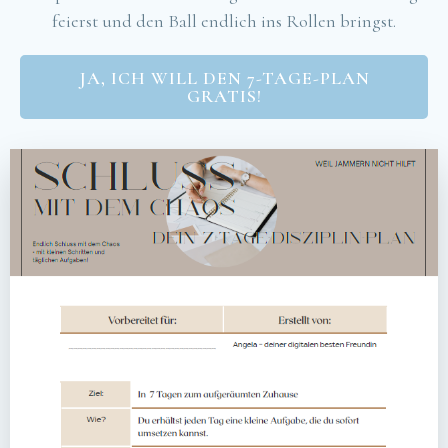
feierst und den Ball endlich ins Rollen bringst.
JA, ICH WILL DEN 7-TAGE-PLAN
GRATIS!