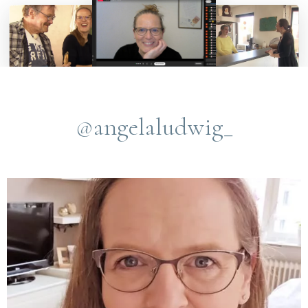
@angelaludwig_